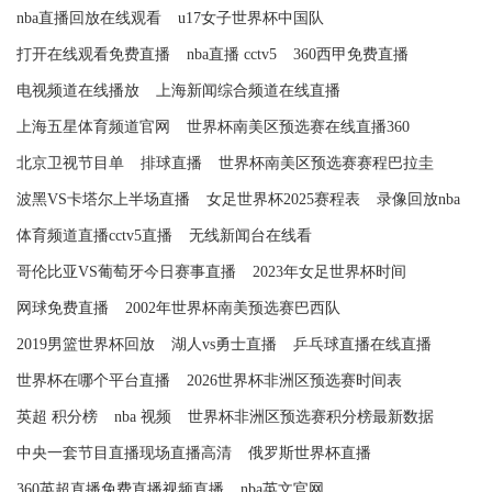
nba直播回放在线观看
u17女子世界杯中国队
打开在线观看免费直播
nba直播 cctv5
360西甲免费直播
电视频道在线播放
上海新闻综合频道在线直播
上海五星体育频道官网
世界杯南美区预选赛在线直播360
北京卫视节目单
排球直播
世界杯南美区预选赛赛程巴拉圭
波黑VS卡塔尔上半场直播
女足世界杯2025赛程表
录像回放nba
体育频道直播cctv5直播
无线新闻台在线看
哥伦比亚VS葡萄牙今日赛事直播
2023年女足世界杯时间
网球免费直播
2002年世界杯南美预选赛巴西队
2019男篮世界杯回放
湖人vs勇士直播
乒乓球直播在线直播
世界杯在哪个平台直播
2026世界杯非洲区预选赛时间表
英超 积分榜
nba 视频
世界杯非洲区预选赛积分榜最新数据
中央一套节目直播现场直播高清
俄罗斯世界杯直播
360英超直播免费直播视频直播
nba英文官网