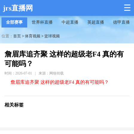
☰
jrs直播网
全部赛事
世界杯直播
中超直播
英超直播
德甲直播
位置：
首页
>
体育视频
>
篮球视频
詹眉库追齐聚 这样的超级老F4 真的有
可能吗？
时间：2026-07-01
|
来源：网络转载
詹眉库追齐聚 这样的超级老F4 真的有可能吗？
相关标签