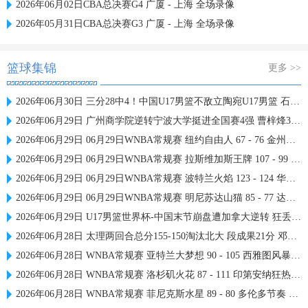
2026年06月02日CBA总决赛G4 广厦 - 上海 全场录像
2026年05月31日CBA总决赛G3 广厦 - 上海 全场录像
篮球集锦
更多 >>
2026年06月30日 三分28中4！中国U17男篮不敌立陶宛U17男篮 石洺豪18分
2026年06月29日 广州商学院逆转宁波大学挺进全国赛4强 曹梓烽33+8 周乾14+13
2026年06月29日 06月29日WNBA常规赛 纽约自由人 67 - 76 金州女武神 集锦
2026年06月29日 06月29日WNBA常规赛 拉斯维加斯王牌 107 - 99 芝加哥天空 集锦
2026年06月29日 06月29日WNBA常规赛 波特兰火焰 123 - 124 华盛顿神秘人 集锦
2026年06月29日 06月29日WNBA常规赛 明尼苏达山猫 85 - 77 达拉斯飞翼 集锦
2026年06月29日 U17男篮世界杯-中国末节崩盘遭加拿大逆转 狂丢40个后场篮板
2026年06月28日 太理两回合总分155-150淘汰北大 段成果21分 邓奕豪空砍24+8
2026年06月28日 WNBA常规赛 亚特兰大梦想 90 - 105 西雅图风暴 全场集锦
2026年06月28日 WNBA常规赛 洛杉矶火花 87 - 111 印第安纳狂热 全场集锦
2026年06月28日 WNBA常规赛 菲尼克斯水星 89 - 80 多伦多节奏 全场集锦