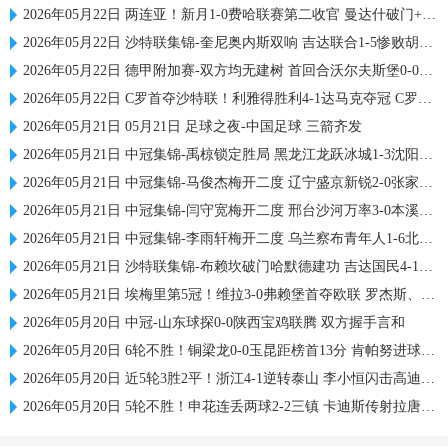
2026年05月22日 两连亚！新月1-0费哈联赛第二收官 曼达什破门+造点 内维斯失点
2026年05月22日 沙特联集锦-奎尼奥内斯双响 吉达联合1-5惨败胡拜尔库迪西亚
2026年05月22日 德甲附加赛-双方均无建树 首回合沃尔夫斯堡0-0帕德博恩
2026年05月22日 C罗首夺沙特联！利雅得胜利4-1达马克夺冠 C罗任意球破门+双响
2026年05月21日 05月21日 足球之夜-中国足球 三箭齐发
2026年05月21日 中冠集锦-禹椋锁定胜局 黑龙江龙跃冰城1-3沈阳满天星奥美
2026年05月21日 中冠集锦-马俊杰梅开二度 辽宁盛京新锐2-0张家口奥峰
2026年05月21日 中冠集锦-闫守宽梅开二度 邢台沙河万率3-0本溪清帆
2026年05月21日 中冠集锦-李雨轩梅开二度 乌兰察布青年人1-6北京鹏瑞通程
2026年05月21日 沙特联集锦-布赖坎破门哈默德建功 吉达国民4-1赛哈特海湾
2026年05月21日 埃梅里第5冠！维拉3-0弗赖堡首夺欧联 罗杰斯、布恩迪亚双双传射
2026年05月20日 中冠-山东球探0-0陕西宝鸡联腾 双方握手言和
2026年05月20日 6轮不胜！铜梁龙0-0玉昆距榜首13分 肯帕努进球被吹吴永强造险
2026年05月20日 近5轮3胜2平！浙江4-1逆转泰山 李小恒闪击高迪破门米特里策2助攻
2026年05月20日 5轮不胜！申花连丢两球2-2三镇 卡迪斯传射拉唐破门三镇遭6轮不胜