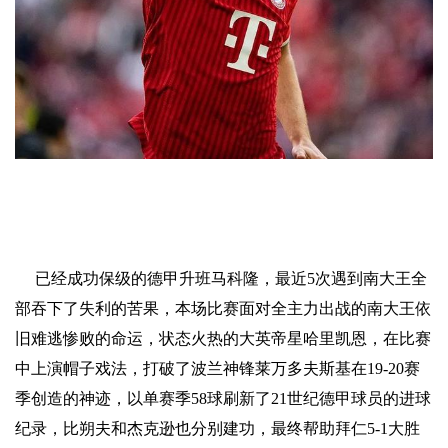
已经成功保级的德甲升班马科隆，最近5次遇到南大王全
部吞下了失利的苦果，本场比赛面对全主力出战的南大王依
旧难逃惨败的命运，状态火热的大英帝星哈里凯恩，在比赛
中上演帽子戏法，打破了波兰神锋莱万多夫斯基在19-20赛
季创造的神迹，以单赛季58球刷新了21世纪德甲球员的进球
纪录，比朔夫和杰克逊也分别建功，最终帮助拜仁5-1大胜