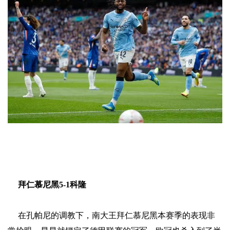
拜仁慕尼黑5-1科隆
在孔帕尼的调教下，南大王拜仁慕尼黑本赛季的表现非