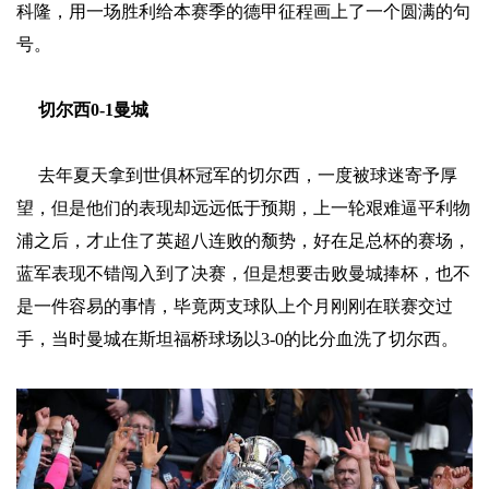
科隆，用一场胜利给本赛季的德甲征程画上了一个圆满的句
号。
切尔西0-1曼城
去年夏天拿到世俱杯冠军的切尔西，一度被球迷寄予厚
望，但是他们的表现却远远低于预期，上一轮艰难逼平利物
浦之后，才止住了英超八连败的颓势，好在足总杯的赛场，
蓝军表现不错闯入到了决赛，但是想要击败曼城捧杯，也不
是一件容易的事情，毕竟两支球队上个月刚刚在联赛交过
手，当时曼城在斯坦福桥球场以3-0的比分血洗了切尔西。