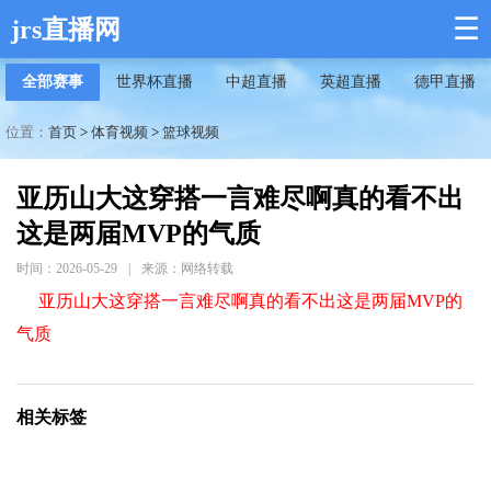
☰
jrs直播网
全部赛事
世界杯直播
中超直播
英超直播
德甲直播
位置：
首页
>
体育视频
>
篮球视频
亚历山大这穿搭一言难尽啊真的看不出
这是两届MVP的气质
时间：2026-05-29
|
来源：网络转载
亚历山大这穿搭一言难尽啊真的看不出这是两届MVP的
气质
相关标签