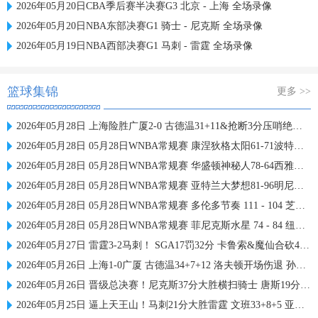
2026年05月20日CBA季后赛半决赛G3 北京 - 上海 全场录像
2026年05月20日NBA东部决赛G1 骑士 - 尼克斯 全场录像
2026年05月19日NBA西部决赛G1 马刺 - 雷霆 全场录像
篮球集锦
更多 >>
2026年05月28日 上海险胜广厦2-0 古德温31+11&抢断3分压哨绝杀 布朗空砍50分
2026年05月28日 05月28日WNBA常规赛 康涅狄格太阳61-71波特兰火焰 全场集锦
2026年05月28日 05月28日WNBA常规赛 华盛顿神秘人78-64西雅图风暴 全场集锦
2026年05月28日 05月28日WNBA常规赛 亚特兰大梦想81-96明尼苏达山猫 全场集锦
2026年05月28日 05月28日WNBA常规赛 多伦多节奏 111 - 104 芝加哥天空 集锦
2026年05月28日 05月28日WNBA常规赛 菲尼克斯水星 74 - 84 纽约自由人 集锦
2026年05月27日 雷霆3-2马刺！ SGA17罚32分 卡鲁索&魔仙合砍42分 文班15中4
2026年05月26日 上海1-0广厦 古德温34+7+12 洛夫顿开场伤退 孙铭徽0分&5失误
2026年05月26日 晋级总决赛！尼克斯37分大胜横扫骑士 唐斯19分 哈登2球5失误
2026年05月25日 逼上天王山！马刺21分大胜雷霆 文班33+8+5 亚历山大19+7