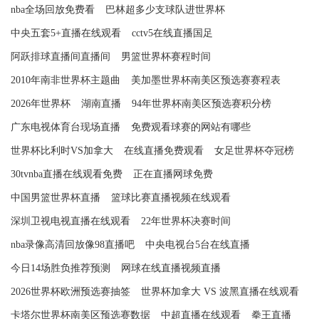
nba全场回放免费看
巴林超多少支球队进世界杯
中央五套5+直播在线观看
cctv5在线直播国足
阿跃排球直播间直播间
男篮世界杯赛程时间
2010年南非世界杯主题曲
美加墨世界杯南美区预选赛赛程表
2026年世界杯
湖南直播
94年世界杯南美区预选赛积分榜
广东电视体育台现场直播
免费观看球赛的网站有哪些
世界杯比利时VS加拿大
在线直播免费观看
女足世界杯夺冠榜
30tvnba直播在线观看免费
正在直播网球免费
中国男篮世界杯直播
篮球比赛直播视频在线观看
深圳卫视电视直播在线观看
22年世界杯决赛时间
nba录像高清回放像98直播吧
中央电视台5台在线直播
今日14场胜负推荐预测
网球在线直播视频直播
2026世界杯欧洲预选赛抽签
世界杯加拿大 VS 波黑直播在线观看
卡塔尔世界杯南美区预选赛数据
中超直播在线观看
拳王直播