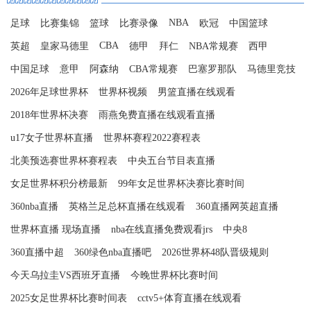
NBA
足球
比赛集锦
篮球
比赛录像
欧冠
中国篮球
CBA
英超
皇家马德里
德甲
拜仁
NBA常规赛
西甲
中国足球
意甲
阿森纳
CBA常规赛
巴塞罗那队
马德里竞技
2026年足球世界杯
世界杯视频
男篮直播在线观看
2018年世界杯决赛
雨燕免费直播在线观看直播
u17女子世界杯直播
世界杯赛程2022赛程表
北美预选赛世界杯赛程表
中央五台节目表直播
女足世界杯积分榜最新
99年女足世界杯决赛比赛时间
360nba直播
英格兰足总杯直播在线观看
360直播网英超直播
世界杯直播 现场直播
nba在线直播免费观看jrs
中央8
360直播中超
360绿色nba直播吧
2026世界杯48队晋级规则
今天乌拉圭VS西班牙直播
今晚世界杯比赛时间
2025女足世界杯比赛时间表
cctv5+体育直播在线观看