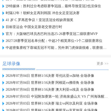
沙特媒体：胜利过分考虑联赛争冠战，最终导致亚冠2也没保住
时隔12年！朝鲜女足再到韩国 冲击女足亚冠决赛
41 岁 C 罗再惹争议！亚冠丢冠全程缺席颁奖
目标亚运会 中国女足新老交替进行时
官方：大阪钢巴球员杰巴利当选25-26赛季亚冠二级联赛MVP
2027/28赛季亚冠名单分配：中超2个精英席位+1个二级联赛席位
中超密集赛程下蓉城丢冠不可能，另外津门虎保级很难，联赛很无聊
足球录像
更多 >>
2026年07月04日 世界杯1/16决赛 哥伦比亚vs加纳 全场录像
2026年07月04日 世界杯1/16决赛 阿根廷vs佛得角 全场录像
2026年07月04日 世界杯1/16决赛 澳大利亚vs埃及 全场录像
2026年07月03日 中冠附加赛第一轮 济南泉盛山大 VS 广州海珠醒派 全场录像
2026年07月03日 世界杯1/16决赛 瑞士vs阿尔及利亚 全场录像
2026年07月03日 世界杯1/16决赛 葡萄牙vs克罗地亚 全场录像