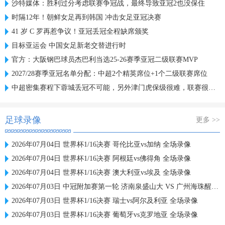
沙特媒体：胜利过分考虑联赛争冠战，最终导致亚冠2也没保住
时隔12年！朝鲜女足再到韩国 冲击女足亚冠决赛
41 岁 C 罗再惹争议！亚冠丢冠全程缺席颁奖
目标亚运会 中国女足新老交替进行时
官方：大阪钢巴球员杰巴利当选25-26赛季亚冠二级联赛MVP
2027/28赛季亚冠名单分配：中超2个精英席位+1个二级联赛席位
中超密集赛程下蓉城丢冠不可能，另外津门虎保级很难，联赛很无聊
足球录像
更多 >>
2026年07月04日 世界杯1/16决赛 哥伦比亚vs加纳 全场录像
2026年07月04日 世界杯1/16决赛 阿根廷vs佛得角 全场录像
2026年07月04日 世界杯1/16决赛 澳大利亚vs埃及 全场录像
2026年07月03日 中冠附加赛第一轮 济南泉盛山大 VS 广州海珠醒派 全场录像
2026年07月03日 世界杯1/16决赛 瑞士vs阿尔及利亚 全场录像
2026年07月03日 世界杯1/16决赛 葡萄牙vs克罗地亚 全场录像