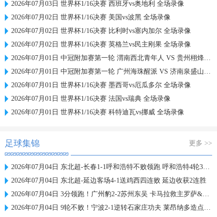
2026年07月03日 世界杯1/16决赛 西班牙vs奥地利 全场录像
2026年07月02日 世界杯1/16决赛 美国vs波黑 全场录像
2026年07月02日 世界杯1/16决赛 比利时vs塞内加尔 全场录像
2026年07月02日 世界杯1/16决赛 英格兰vs民主刚果 全场录像
2026年07月01日 中冠附加赛第一轮 渭南西北青年人 VS 贵州栩烽棠 全场录像
2026年07月01日 中冠附加赛第一轮 广州海珠醒派 VS 济南泉盛山大 全场录像
2026年07月01日 世界杯1/16决赛 墨西哥vs厄瓜多尔 全场录像
2026年07月01日 世界杯1/16决赛 法国vs瑞典 全场录像
2026年07月01日 世界杯1/16决赛 科特迪瓦vs挪威 全场录像
足球集锦
更多 >>
2026年07月04日 东北超-长春1-1呼和浩特不败领跑 呼和浩特4轮3平1负仍不胜
2026年07月04日 东北超-延边客场4-1送鸡西四连败 延边收获2连胜
2026年07月04日 3分领跑！广州豹2-2苏州东吴 卡马拉救主罗萨&埃斯特雷拉世界波
2026年07月04日 9轮不败！宁波2-1逆转石家庄功夫 莱昂纳多造点+点射刘洋制胜