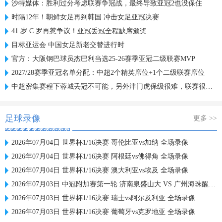
沙特媒体：胜利过分考虑联赛争冠战，最终导致亚冠2也没保住
时隔12年！朝鲜女足再到韩国 冲击女足亚冠决赛
41 岁 C 罗再惹争议！亚冠丢冠全程缺席颁奖
目标亚运会 中国女足新老交替进行时
官方：大阪钢巴球员杰巴利当选25-26赛季亚冠二级联赛MVP
2027/28赛季亚冠名单分配：中超2个精英席位+1个二级联赛席位
中超密集赛程下蓉城丢冠不可能，另外津门虎保级很难，联赛很无聊
足球录像
更多 >>
2026年07月04日 世界杯1/16决赛 哥伦比亚vs加纳 全场录像
2026年07月04日 世界杯1/16决赛 阿根廷vs佛得角 全场录像
2026年07月04日 世界杯1/16决赛 澳大利亚vs埃及 全场录像
2026年07月03日 中冠附加赛第一轮 济南泉盛山大 VS 广州海珠醒派 全场录像
2026年07月03日 世界杯1/16决赛 瑞士vs阿尔及利亚 全场录像
2026年07月03日 世界杯1/16决赛 葡萄牙vs克罗地亚 全场录像