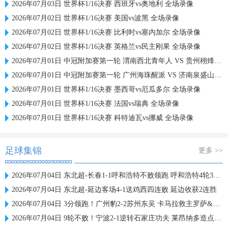
2026年07月03日 世界杯1/16决赛 西班牙vs奥地利 全场录像
2026年07月02日 世界杯1/16决赛 美国vs波黑 全场录像
2026年07月02日 世界杯1/16决赛 比利时vs塞内加尔 全场录像
2026年07月02日 世界杯1/16决赛 英格兰vs民主刚果 全场录像
2026年07月01日 中冠附加赛第一轮 渭南西北青年人 VS 贵州栩烽棠 全场录像
2026年07月01日 中冠附加赛第一轮 广州海珠醒派 VS 济南泉盛山大 全场录像
2026年07月01日 世界杯1/16决赛 墨西哥vs厄瓜多尔 全场录像
2026年07月01日 世界杯1/16决赛 法国vs瑞典 全场录像
2026年07月01日 世界杯1/16决赛 科特迪瓦vs挪威 全场录像
足球集锦
更多 >>
2026年07月04日 东北超-长春1-1呼和浩特不败领跑 呼和浩特4轮3平1负仍不胜
2026年07月04日 东北超-延边客场4-1送鸡西四连败 延边收获2连胜
2026年07月04日 3分领跑！广州豹2-2苏州东吴 卡马拉救主罗萨&埃斯特雷拉世界波
2026年07月04日 9轮不败！宁波2-1逆转石家庄功夫 莱昂纳多造点+点射刘洋制胜