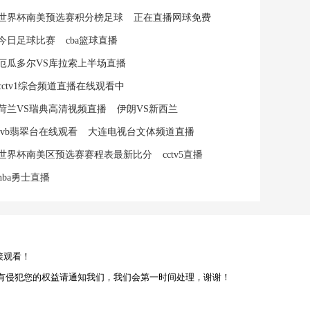
世界杯南美预选赛积分榜足球
正在直播网球免费
今日足球比赛
cba篮球直播
厄瓜多尔VS库拉索上半场直播
cctv1综合频道直播在线观看中
荷兰VS瑞典高清视频直播
伊朗VS新西兰
tvb翡翠台在线观看
大连电视台文体频道直播
世界杯南美区预选赛赛程表最新比分
cctv5直播
nba勇士直播
接观看！
有侵犯您的权益请通知我们，我们会第一时间处理，谢谢！