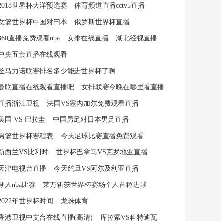
2018世界杯大洋预选赛
体育频道直播cctv5直播
女篮世界杯中国对曰本
俄罗斯世界杯直播
360直播免费观看nba
女排在线直播
湖北经视直播
中央五套直播在线观看
圣马力诺联赛排名多少能进世界杯了啊
曼联直播在线观看直播吧
女排联赛今晚在哪里看直播
直播浙江卫视
法国VS塞内加尔免费观看直播
美国 VS 巴拉圭
中国男足对日本男足直播
男篮世界杯赛程表
今天足球比赛直播免费观看
新西兰VS比利时
世界杯巴拿马VS克罗地亚直播
天津电视台直播
今天约旦VS阿尔及利亚直播
湖人nba比赛
莱万斩获世界杯赛场个人首粒进球
2022年世界杯时间
龙珠体育
香港卫视中文台在线直播(高清)
库拉索VS科特迪瓦