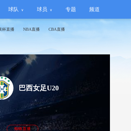
球队
球员
专题
频道
联杯直播
NBA直播
CBA直播
巴西女足U20
蜘蛛直播