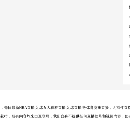
每日最新NBA直播,足球五大联赛直播,足球直播,等体育赛事直播，无插件直
理获得，所有内容均来自互联网，我们自身不提供任何直播信号和视频内容，如