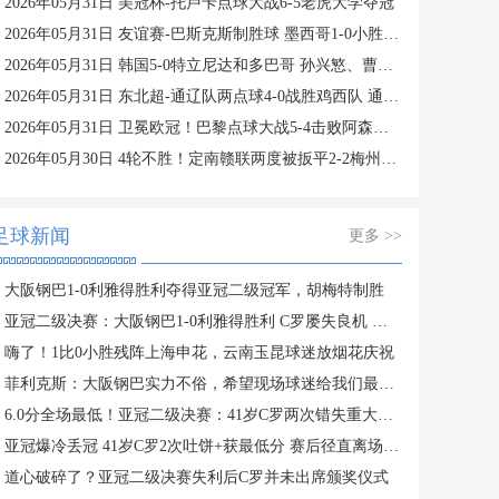
2026年05月31日 美冠杯-托卢卡点球大战6-5老虎大学夺冠
2026年05月31日 友谊赛-巴斯克斯制胜球 墨西哥1-0小胜澳大利亚
2026年05月31日 韩国5-0特立尼达和多巴哥 孙兴慜、曹圭成双响曹侑珉、裴峻浩伤退
2026年05月31日 东北超-通辽队两点球4-0战胜鸡西队 通辽队1胜1平鸡西队遭遇2连败
2026年05月31日 卫冕欧冠！巴黎点球大战5-4击败阿森纳夺冠 加布里埃尔、埃泽失点
2026年05月30日 4轮不胜！定南赣联两度被扳平2-2梅州客家 唐诗世界波冯刚破门
足球新闻
更多 >>
大阪钢巴1-0利雅得胜利夺得亚冠二级冠军，胡梅特制胜
亚冠二级决赛：大阪钢巴1-0利雅得胜利 C罗屡失良机 菲利克斯中柱
嗨了！1比0小胜残阵上海申花，云南玉昆球迷放烟花庆祝
菲利克斯：大阪钢巴实力不俗，希望现场球迷给我们最大支持
6.0分全场最低！亚冠二级决赛：41岁C罗两次错失重大机会无缘首冠
亚冠爆冷丢冠 41岁C罗2次吐饼+获最低分 赛后径直离场 缺席颁奖礼
道心破碎了？亚冠二级决赛失利后C罗并未出席颁奖仪式