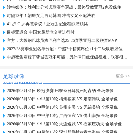
沙特媒体：胜利过分考虑联赛争冠战，最终导致亚冠2也没保住
时隔12年！朝鲜女足再到韩国 冲击女足亚冠决赛
41 岁 C 罗再惹争议！亚冠丢冠全程缺席颁奖
目标亚运会 中国女足新老交替进行时
官方：大阪钢巴球员杰巴利当选25-26赛季亚冠二级联赛MVP
2027/28赛季亚冠名单分配：中超2个精英席位+1个二级联赛席位
中超密集赛程下蓉城丢冠不可能，另外津门虎保级很难，联赛很无聊
足球录像
更多 >>
2026年05月31日 欧冠决赛 巴黎圣日耳曼vs阿森纳 全场录像
2026年05月30日 中甲第10轮 梅州客家 VS 定南赣联 全场录像
2026年05月30日 中甲第10轮 苏州东吴 VS 无锡吴钩 全场录像
2026年05月30日 中甲第10轮 广西恒宸 VS 佛山南狮 全场录像
2026年05月30日 中甲第10轮 大连鲲城 VS 石家庄功夫 全场录像
2026年05月30日 中超第15轮 深圳新鹏城vs青岛海牛 全场录像