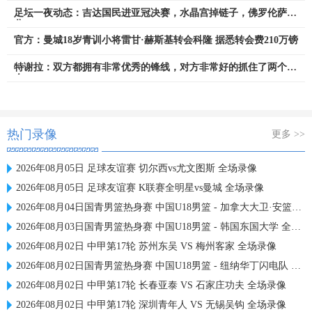
足坛一夜动态：吉达国民进亚冠决赛，水晶宫掉链子，佛罗伦萨丢
分
官方：曼城18岁青训小将雷甘·赫斯基转会科隆 据悉转会费210万镑
特谢拉：双方都拥有非常优秀的锋线，对方非常好的抓住了两个机
会
热门录像
更多 >>
2026年08月05日 足球友谊赛 切尔西vs尤文图斯 全场录像
2026年08月05日 足球友谊赛 K联赛全明星vs曼城 全场录像
2026年08月04日国青男篮热身赛 中国U18男篮 - 加拿大大卫·安篮球学院 全场录像
2026年08月03日国青男篮热身赛 中国U18男篮 - 韩国东国大学 全场录像
2026年08月02日 中甲第17轮 苏州东吴 VS 梅州客家 全场录像
2026年08月02日国青男篮热身赛 中国U18男篮 - 纽纳华丁闪电队 全场录像
2026年08月02日 中甲第17轮 长春亚泰 VS 石家庄功夫 全场录像
2026年08月02日 中甲第17轮 深圳青年人 VS 无锡吴钩 全场录像