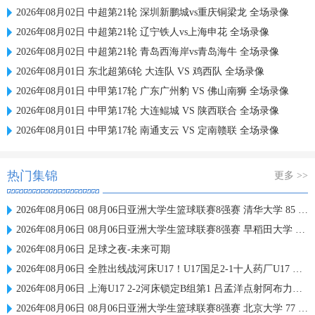
2026年08月02日 中超第21轮 深圳新鹏城vs重庆铜梁龙 全场录像
2026年08月02日 中超第21轮 辽宁铁人vs上海申花 全场录像
2026年08月02日 中超第21轮 青岛西海岸vs青岛海牛 全场录像
2026年08月01日 东北超第6轮 大连队 VS 鸡西队 全场录像
2026年08月01日 中甲第17轮 广东广州豹 VS 佛山南狮 全场录像
2026年08月01日 中甲第17轮 大连鲲城 VS 陕西联合 全场录像
2026年08月01日 中甲第17轮 南通支云 VS 定南赣联 全场录像
热门集锦
更多 >>
2026年08月06日 08月06日亚洲大学生篮球联赛8强赛 清华大学 85 - 81 菲律宾大学 集锦
2026年08月06日 08月06日亚洲大学生篮球联赛8强赛 早稻田大学 78 - 71 高丽大学 集锦
2026年08月06日 足球之夜-未来可期
2026年08月06日 全胜出线战河床U17！U17国足2-1十人药厂U17 赵松源登场1分钟传射
2026年08月06日 上海U17 2-2河床锁定B组第1 吕孟洋点射阿布力米破门 将战A组第2
2026年08月06日 08月06日亚洲大学生篮球联赛8强赛 北京大学 77 - 79 上海交通大学 集锦