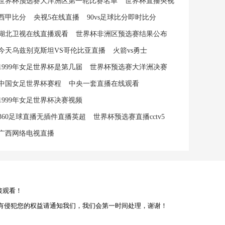
世界杯预选赛大洋洲区第一轮比赛名单
世界杯直播央视
西甲比分
央视5在线直播
90vs足球比分即时比分
湖北卫视在线直播观看
世界杯非洲区预选赛结果公布
今天乌兹别克斯坦VS哥伦比亚直播
火箭vs勇士
1999年女足世界杯是第几届
世界杯预选赛大洋洲决赛
中国女足世界杯赛程
中央一套直播在线观看
1999年女足世界杯决赛视频
360足球直播无插件直播英超
世界杯预选赛直播cctv5
广西网络电视直播
接观看！
有侵犯您的权益请通知我们，我们会第一时间处理，谢谢！