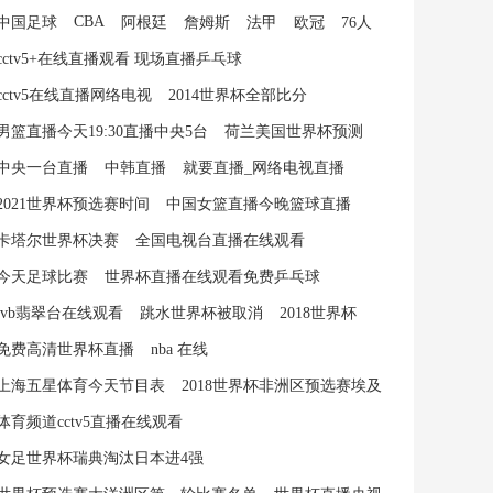
CBA
中国足球
阿根廷
詹姆斯
法甲
欧冠
76人
cctv5+在线直播观看 现场直播乒乓球
cctv5在线直播网络电视
2014世界杯全部比分
男篮直播今天19:30直播中央5台
荷兰美国世界杯预测
中央一台直播
中韩直播
就要直播_网络电视直播
2021世界杯预选赛时间
中国女篮直播今晚篮球直播
卡塔尔世界杯决赛
全国电视台直播在线观看
今天足球比赛
世界杯直播在线观看免费乒乓球
tvb翡翠台在线观看
跳水世界杯被取消
2018世界杯
免费高清世界杯直播
nba 在线
上海五星体育今天节目表
2018世界杯非洲区预选赛埃及
体育频道cctv5直播在线观看
女足世界杯瑞典淘汰日本进4强