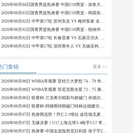
2026年08月04日国青男篮热身赛 中国U18男篮 - 加拿大大卫·安篮球学院 全场录像
2026年08月03日国青男篮热身赛 中国U18男篮 - 韩国东国大学 全场录像
2026年08月02日 中甲第17轮 苏州东吴 VS 梅州客家 全场录像
2026年08月02日国青男篮热身赛 中国U18男篮 - 纽纳华丁闪电队 全场录像
2026年08月02日 中甲第17轮 长春亚泰 VS 石家庄功夫 全场录像
2026年08月02日 中甲第17轮 深圳青年人 VS 无锡吴钩 全场录像
热门集锦
更多 >>
2026年08月08日 WNBA常规赛 亚特兰大梦想 74 - 79 华盛顿神秘人 全场集锦
2026年08月08日 WNBA常规赛 菲尼克斯水星 72 - 75 康涅狄格太阳 全场集锦
2026年08月08日 联赛杯-兰克希尔精彩勾射破门 米德尔斯堡1-0雷克瑟姆
2026年08月08日 联赛杯-阿姆斯特朗破门特林达德建功 狼队3-0维尔港
2026年08月07日 热身两连胜！拜仁2-1维拉 金玟哉戈麦斯破门迪亚斯替补建功
2026年08月07日 无缘决赛！U17上海点球3-4枪手U17 李秋甫、李文博失点王启戎扑点
2026年08月07日 热身赛-中国女篮险胜尼日利亚 张子宇24+11 杨舒予12+6