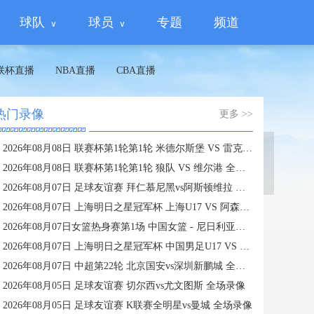
球队
球员
专题
频道
联杯直播
NBA直播
CBA直播
热门录像
更多 >>
2026年08月08日 联赛杯第1轮第1轮 米德尔斯堡 VS 雷克瑟姆 全场录像
蜘蛛直播
2026年08月08日 联赛杯第1轮第1轮 狼队 VS 维尔港 全场录像
2026年08月07日 足球友谊赛 拜仁慕尼黑vs阿斯顿维拉 全场录像
2026年08月07日 上海明日之星冠军杯 上海U17 VS 阿森纳U17 全场录像
2026年08月07日女篮热身赛第1场 中国女篮 - 尼日利亚女篮 全场录像
2026年08月07日 上海明日之星冠军杯 中国男足U17 VS 河床U17 全场录像
2026年08月07日 中超第22轮 北京国安vs深圳新鹏城 全场录像
2026年08月05日 足球友谊赛 切尔西vs尤文图斯 全场录像
2026年08月05日 足球友谊赛 K联赛全明星vs曼城 全场录像