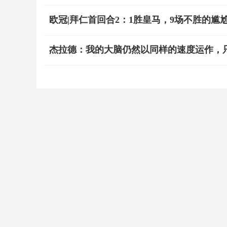
欧冠|拜仁首回合2：1胜皇马，9场不胜的尴
杰拉德：我的大脑仍然以同样的速度运作，