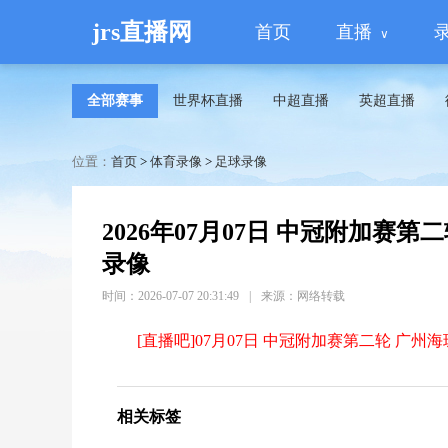
jrs直播网
首页
直播
全部赛事
世界杯直播
中超直播
英超直播
位置：
首页
>
体育录像
>
足球录像
2026年07月07日 中冠附加赛第
录像
时间：2026-07-07 20:31:49
|
来源：网络转载
[直播吧]07月07日 中冠附加赛第二轮 广州海
相关标签