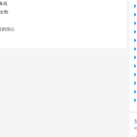
备战
场全勤
百的信心