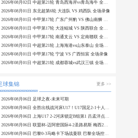
2026年08月02日 中超第21轮 青岛西海岸vs青岛海牛 全场录像
2026年08月01日 东北超第6轮 大连队 VS 鸡西队 全场录像
2026年08月01日 中甲第17轮 广东广州豹 VS 佛山南狮 全场录像
2026年08月01日 中甲第17轮 大连鲲城 VS 陕西联合 全场录像
2026年08月01日 中甲第17轮 南通支云 VS 定南赣联 全场录像
2026年08月01日 中超第21轮 上海海港vs山东泰山 全场录像
2026年08月01日 中甲第17轮 宁波 VS 广西恒宸 全场录像
2026年08月01日 中超第21轮 成都蓉城vs武汉三镇 全场录像
足球集锦
更多 >>
2026年08月06日 足球之夜-未来可期
2026年08月06日 全胜出线战河床U17！U17国足2-1十人药厂U17 赵松源登场1分钟传射
2026年08月06日 上海U17 2-2河床锁定B组第1 吕孟洋点射阿布力米破门 将战A组第2
2026年08月06日 联盟杯-迈阿密国际4-2圣路易斯 梅西2射1传 阿伦助攻戴帽
2026年08月06日 巴黎0-3马略卡下场战曼联 巴黎全场控球近6成+8射3正未果