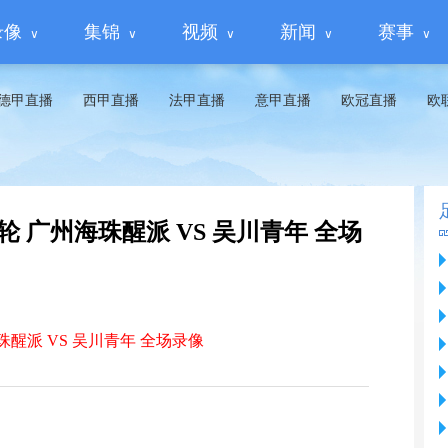
录像
集锦
视频
新闻
赛事
德甲直播
西甲直播
法甲直播
意甲直播
欧冠直播
欧
二轮 广州海珠醒派 VS 吴川青年 全场
珠醒派 VS 吴川青年 全场录像