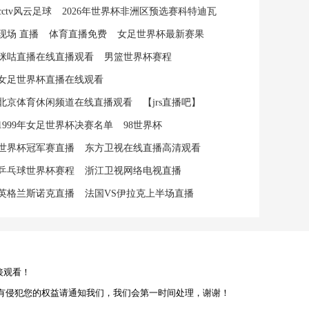
cctv风云足球
2026年世界杯非洲区预选赛科特迪瓦
现场 直播
体育直播免费
女足世界杯最新赛果
咪咕直播在线直播观看
男篮世界杯赛程
女足世界杯直播在线观看
北京体育休闲频道在线直播观看
【jrs直播吧】
1999年女足世界杯决赛名单
98世界杯
世界杯冠军赛直播
东方卫视在线直播高清观看
乒乓球世界杯赛程
浙江卫视网络电视直播
英格兰斯诺克直播
法国VS伊拉克上半场直播
接观看！
有侵犯您的权益请通知我们，我们会第一时间处理，谢谢！