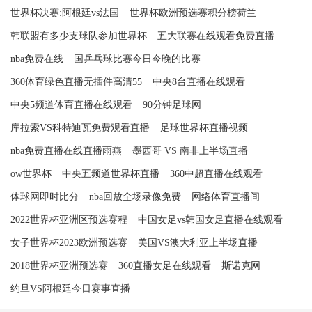
世界杯决赛:阿根廷vs法国
世界杯欧洲预选赛积分榜荷兰
韩联盟有多少支球队参加世界杯
五大联赛在线观看免费直播
nba免费在线
国乒乓球比赛今日今晚的比赛
360体育绿色直播无插件高清55
中央8台直播在线观看
中央5频道体育直播在线观看
90分钟足球网
库拉索VS科特迪瓦免费观看直播
足球世界杯直播视频
nba免费直播在线直播雨燕
墨西哥 VS 南非上半场直播
ow世界杯
中央五频道世界杯直播
360中超直播在线观看
体球网即时比分
nba回放全场录像免费
网络体育直播间
2022世界杯亚洲区预选赛程
中国女足vs韩国女足直播在线观看
女子世界杯2023欧洲预选赛
美国VS澳大利亚上半场直播
2018世界杯亚洲预选赛
360直播女足在线观看
斯诺克网
约旦VS阿根廷今日赛事直播