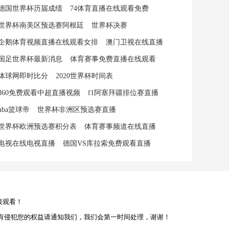
德国世界杯历届成绩
74体育直播在线观看免费
世界杯南美区预选赛阿根廷
世界杯决赛
企鹅体育视频直播在线观看女排
澳门卫视在线直播
国足世界杯最新消息
体育赛事免费直播在线观看
体球网即时比分
2020世界杯时间表
360免费观看中超直播视频
f1阿塞拜疆排位赛直播
nba篮球帝
世界杯非洲区预选赛直播
世界杯欧洲预选赛积分表
体育赛事频道在线直播
电视在线电视直播
德国VS库拉索免费观看直播
接观看！
有侵犯您的权益请通知我们，我们会第一时间处理，谢谢！