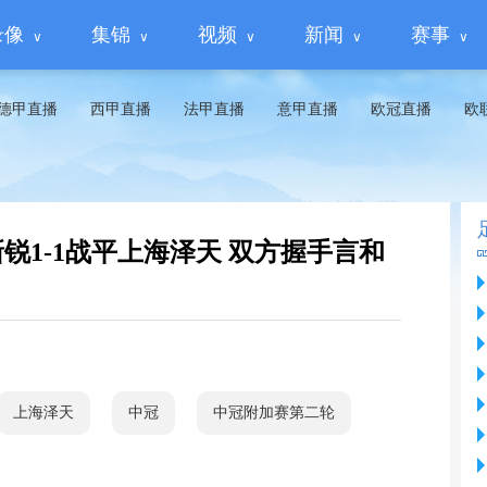
录像
集锦
视频
新闻
赛事
德甲直播
西甲直播
法甲直播
意甲直播
欧冠直播
欧
京新锐1-1战平上海泽天 双方握手言和
上海泽天
中冠
中冠附加赛第二轮