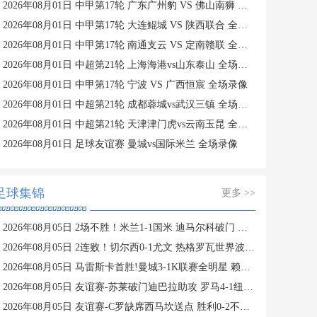
2026年08月01日 中甲第17轮 广东广州豹 VS 佛山南狮 全场录像
2026年08月01日 中甲第17轮 大连鲲城 VS 陕西联合 全场录像
2026年08月01日 中甲第17轮 南通支云 VS 定南赣联 全场录像
2026年08月01日 中超第21轮 上海海港vs山东泰山 全场录像
2026年08月01日 中甲第17轮 宁波 VS 广西恒宸 全场录像
2026年08月01日 中超第21轮 成都蓉城vs武汉三镇 全场录像
2026年08月01日 中超第21轮 天津津门虎vs云南玉昆 全场录像
2026年08月01日 足球友谊赛 曼城vs国际米兰 全场录像
足球集锦
更多 >>
2026年08月05日 2场不胜！米兰1-1国米 迪马尔科破门 恩昆库造点+点射拉莫斯登场
2026年08月05日 2连败！切尔西0-1尤文 热格罗瓦世界波制胜穆德里克时隔614天复出
2026年08月05日 马雷斯卡首胜!曼城3-1K联赛全明星 赖因德斯努里破门塞梅尼奥助攻
2026年08月05日 友谊赛-苏莱破门迪巴拉助攻 罗马4-1纽波特郡
2026年08月05日 友谊赛-C罗缺席西马坎送点 胜利0-2不敌阿尔梅里亚