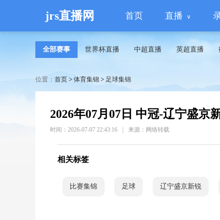
jrs直播网
首页
直播
全部赛事
世界杯直播
中超直播
英超直播
位置：
首页
>
体育集锦
>
足球集锦
2026年07月07日 中冠-辽宁盛
时间：2026-07-07 22:43:16
|
来源：网络转载
相关标签
比赛集锦
足球
辽宁盛京新锐