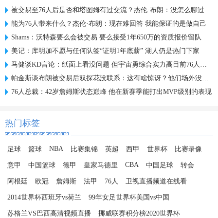
被交易至76人后是否和塔图姆有过交流？杰伦·布朗：没怎么聊过
能为76人带来什么？杰伦·布朗：现在难回答 我能保证的是做自己
Shams：沃特森要么会被交易 要么接受1年650万的资质报价留队
美记：库明加不愿与任何队签“证明1年底薪” 湖人仍是热门下家
马健谈KD言论：纸面上看没问题 但宇宙勇综合实力高目前76人一档
帕金斯谈布朗被交易后双探花没联系：这有啥惊讶？他们场外没私交
76人总裁：42岁詹姆斯状态巅峰 他在新赛季能打出MVP级别的表现
热门标签
NBA
足球
篮球
比赛集锦
英超
西甲
世界杯
比赛录像
CBA
意甲
中国篮球
德甲
皇家马德里
中国足球
转会
阿根廷
欧冠
詹姆斯
法甲
76人
卫视直播频道在线看
2014世界杯西班牙vs荷兰
99年女足世界杯美国vs中国
苏格兰VS巴西高清视频直播
挪威联赛积分榜2020世界杯