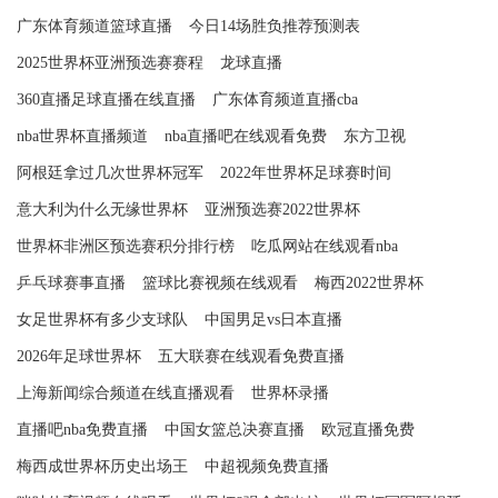
广东体育频道篮球直播
今日14场胜负推荐预测表
2025世界杯亚洲预选赛赛程
龙球直播
360直播足球直播在线直播
广东体育频道直播cba
nba世界杯直播频道
nba直播吧在线观看免费
东方卫视
阿根廷拿过几次世界杯冠军
2022年世界杯足球赛时间
意大利为什么无缘世界杯
亚洲预选赛2022世界杯
世界杯非洲区预选赛积分排行榜
吃瓜网站在线观看nba
乒乓球赛事直播
篮球比赛视频在线观看
梅西2022世界杯
女足世界杯有多少支球队
中国男足vs日本直播
2026年足球世界杯
五大联赛在线观看免费直播
上海新闻综合频道在线直播观看
世界杯录播
直播吧nba免费直播
中国女篮总决赛直播
欧冠直播免费
梅西成世界杯历史出场王
中超视频免费直播