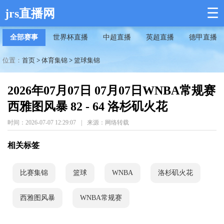
☰
jrs直播网
全部赛事
世界杯直播
中超直播
英超直播
德甲直播
位置：
首页
>
体育集锦
>
篮球集锦
2026年07月07日 07月07日WNBA常规赛
西雅图风暴 82 - 64 洛杉矶火花
时间：2026-07-07 12:29:07
|
来源：网络转载
相关标签
比赛集锦
篮球
WNBA
洛杉矶火花
西雅图风暴
WNBA常规赛