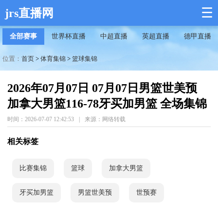
☰
jrs直播网
全部赛事
世界杯直播
中超直播
英超直播
德甲直播
位置：
首页
>
体育集锦
>
篮球集锦
2026年07月07日 07月07日男篮世美预
加拿大男篮116-78牙买加男篮 全场集锦
时间：2026-07-07 12:42:53
|
来源：网络转载
相关标签
比赛集锦
篮球
加拿大男篮
牙买加男篮
男篮世美预
世预赛