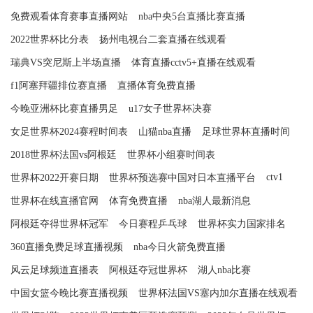
免费观看体育赛事直播网站
nba中央5台直播比赛直播
2022世界杯比分表
扬州电视台二套直播在线观看
瑞典VS突尼斯上半场直播
体育直播cctv5+直播在线观看
f1阿塞拜疆排位赛直播
直播体育免费直播
今晚亚洲杯比赛直播男足
u17女子世界杯决赛
女足世界杯2024赛程时间表
山猫nba直播
足球世界杯直播时间
2018世界杯法国vs阿根廷
世界杯小组赛时间表
ctv1
世界杯2022开赛日期
世界杯预选赛中国对日本直播平台
世界杯在线直播官网
体育免费直播
nba湖人最新消息
阿根廷夺得世界杯冠军
今日赛程乒乓球
世界杯实力国家排名
360直播免费足球直播视频
nba今日火箭免费直播
风云足球频道直播表
阿根廷夺冠世界杯
湖人nba比赛
中国女篮今晚比赛直播视频
世界杯法国VS塞内加尔直播在线观看