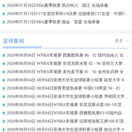
2026年07月16日NBA夏季联赛 凯尔特人 - 国王 全场录像
2026年07月15日U17女篮世界杯1/8决赛 拉脱维亚U17女篮 - 中国U17女篮 录像
2026年07月15日NBA夏季联赛 掘金 - 雷霆 全场录像
篮球集锦
更多 >>
2026年08月06日 WNBA常规赛 西雅图风暴 86 - 92 纽约自由人 全场集锦
2026年08月06日 WNBA常规赛 菲尼克斯水星 82 - 96 亚特兰大梦想 全场集锦
2026年08月05日 WNBA常规赛 多伦多节奏 81 - 92 金州女武神 全场集锦
2026年08月04日 08月04日亚洲大学生篮球联赛小组赛 延世大学 82 - 83 北京大学 集锦
2026年08月04日 08月04日国青男篮热身赛 中国U18男篮 94 - 85 加拿大大卫·安篮球学院 集锦
2026年08月04日 08月04日亚洲大学生篮球联赛小组赛 早稻田大学 71 - 86 清华大学 集锦
2026年08月04日 08月04日WNBA常规赛 菲尼克斯水星106-101芝加哥天空 全场集锦
2026年08月04日 08月04日WNBA常规赛 西雅图风暴83-95纽约自由人 全场集锦
2026年08月04日 08月04日WNBA常规赛 拉斯维加斯王牌109-87亚特兰大梦想 全场集锦
2026年08月03日 08月03日亚洲大学生篮球联赛小组赛 政治大学 83 - 71 上海交通大学 集锦